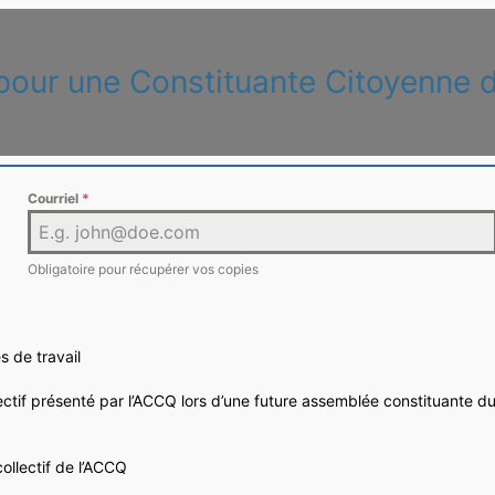
pour une Constituante Citoyenne
Courriel
*
Obligatoire pour récupérer vos copies
s de travail
ectif présenté par l’ACCQ lors d’une future assemblée constituante d
ollectif de l’ACCQ