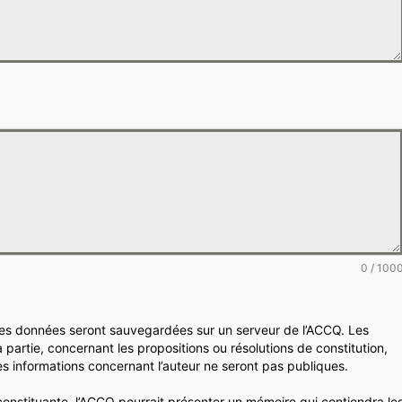
0 / 100
 les données seront sauvegardées sur un serveur de l’ACCQ. Les
partie, concernant les propositions ou résolutions de constitution,
 les informations concernant l’auteur ne seront pas publiques.
nstituante, l’ACCQ pourrait présenter un mémoire qui contiendra le