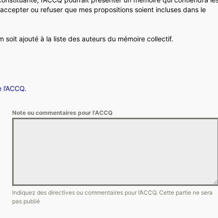
accepter ou refuser que mes propositions soient incluses dans le
it ajouté à la liste des auteurs du mémoire collectif.
e l’ACCQ
.
Note ou commentaires pour l'ACCQ
Indiquez des directives ou commentaires pour l’ACCQ. Cette partie ne sera
pas publié