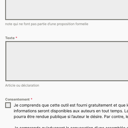
note qui ne font pas partie d’une proposition formelle
Texte
*
Article ou déclaration
Consentement
*
Je comprends que cette outil est fourni gratuitement et que
informations seront disponibles aux auteurs en tout temps. La 
pourra être rendue publique si l’auteur le désire. Par contre,
Je comprends qu’advenant la convocation d’une assemblée co