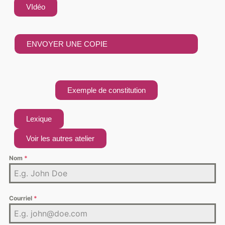
VIdéo
ENVOYER UNE COPIE
Exemple de constitution
Lexique
Voir les autres atelier
Nom
*
Courriel
*