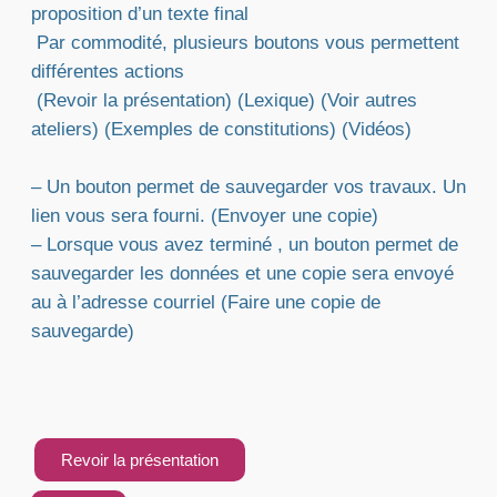
proposition d’un texte final
Par commodité, plusieurs boutons vous permettent
différentes actions
(
Revoir la présentation
) (
Lexique
) (
Voir autres
ateliers
) (
Exemples de constitutions
) (
Vidéos
)
– Un bouton permet de sauvegarder vos travaux. Un
lien vous sera fourni. (
Envoyer une copie
)
– Lorsque vous avez terminé , un bouton permet de
sauvegarder les données et une copie sera envoyé
au à l’adresse courriel (
Faire une copie de
sauvegarde
)
Revoir la présentation