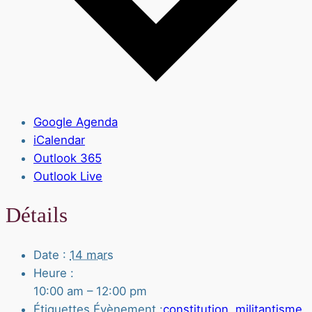
Google Agenda
iCalendar
Outlook 365
Outlook Live
Détails
Date :
14 mars
Heure :
10:00 am – 12:00 pm
Étiquettes Évènement :
constitution
,
militantisme