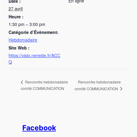
En ligne
Date :
27 avril
Heure :
1:30 pm – 3:00 pm
Catégorie d’Évènement:
Hebdomadaire
Site Web :
https://visio.nereide.fr/ACC
Q
Rencontre hebdomadaire
Rencontre hebdomadaire
comité COMMUNICATION
comité COMMUNICATION
Facebook