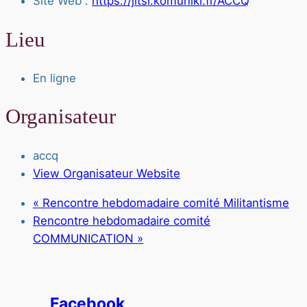
Site Web :
https://jitsi.komuniki.fr/ACCQ
Lieu
En ligne
Organisateur
accq
View Organisateur Website
«
Rencontre hebdomadaire comité Militantisme
Rencontre hebdomadaire comité
COMMUNICATION
»
Facebook