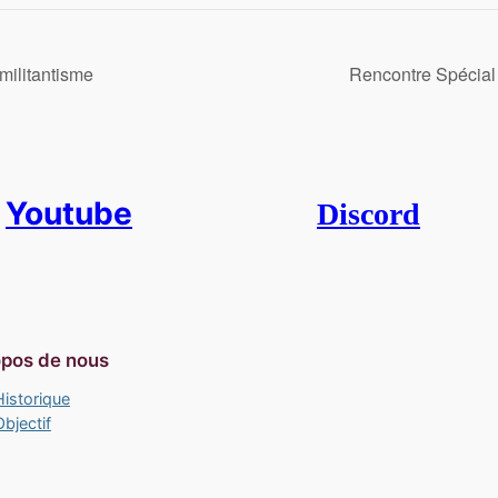
ilitantisme
Rencontre Spécial
Youtube
Discord
opos de nous
Historique
Objectif