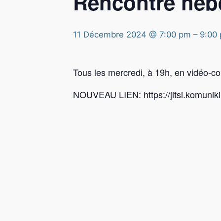
Rencontre he
11 Décembre 2024 @ 7:00 pm
–
9:00
Tous les mercredi, à 19h, en vidéo-c
NOUVEAU LIEN: https://jitsi.komunik