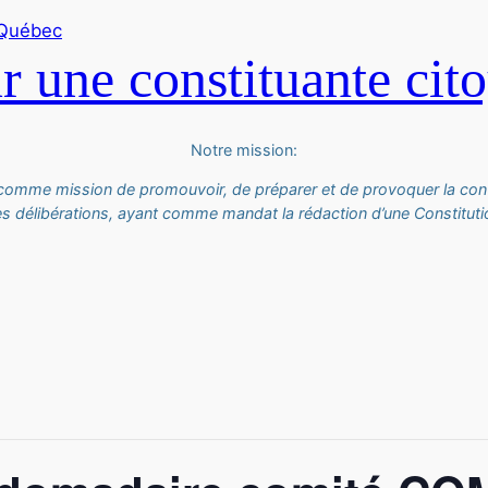
 une constituante cit
Notre mission:
 comme mission de promouvoir, de préparer et de provoquer la con
es délibérations, ayant comme mandat la rédaction d’une Constitutio