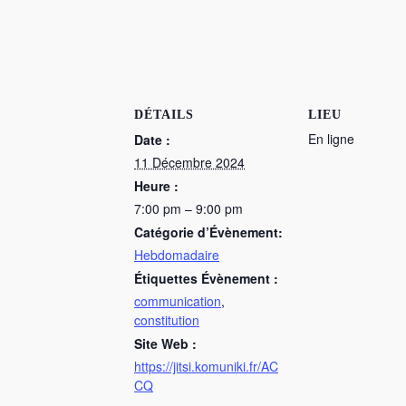
DÉTAILS
LIEU
En ligne
Date :
11 Décembre 2024
Heure :
7:00 pm – 9:00 pm
Catégorie d’Évènement:
Hebdomadaire
Étiquettes Évènement :
communication
,
constitution
Site Web :
https://jitsi.komuniki.fr/AC
CQ