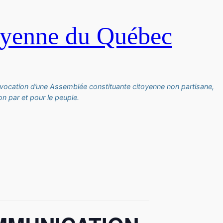
oyenne du Québec
vocation d’une Assemblée constituante citoyenne non partisane,
n par et pour le peuple.