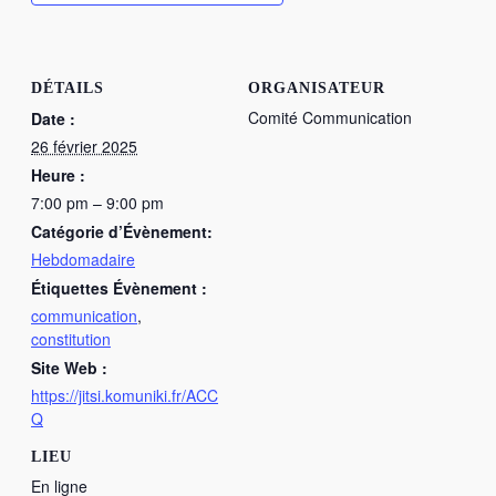
DÉTAILS
ORGANISATEUR
Comité Communication
Date :
26 février 2025
Heure :
7:00 pm – 9:00 pm
Catégorie d’Évènement:
Hebdomadaire
Étiquettes Évènement :
communication
,
constitution
Site Web :
https://jitsi.komuniki.fr/ACC
Q
LIEU
En ligne