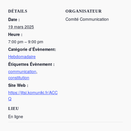
DÉTAILS
ORGANISATEUR
Comité Communication
Date :
19 mars 2025
Heure :
7:00 pm – 9:00 pm
Catégorie d’Évènement:
Hebdomadaire
Étiquettes Évènement :
communication
,
constitution
Site Web :
https://jitsi.komuniki.fr/ACC
Q
LIEU
En ligne