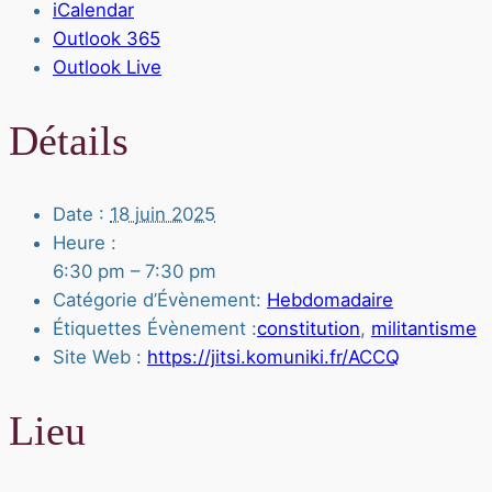
iCalendar
Outlook 365
Outlook Live
Détails
Date :
18 juin 2025
Heure :
6:30 pm – 7:30 pm
Catégorie d’Évènement:
Hebdomadaire
Étiquettes Évènement :
constitution
,
militantisme
Site Web :
https://jitsi.komuniki.fr/ACCQ
Lieu