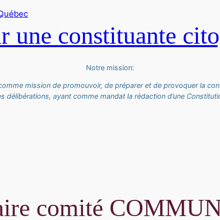
 une constituante cit
Notre mission:
 comme mission de promouvoir, de préparer et de provoquer la con
es délibérations, ayant comme mandat la rédaction d’une Constitutio
daire comité COMM