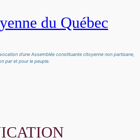
oyenne du Québec
vocation d’une Assemblée constituante citoyenne non partisane,
n par et pour le peuple.
UNICATION