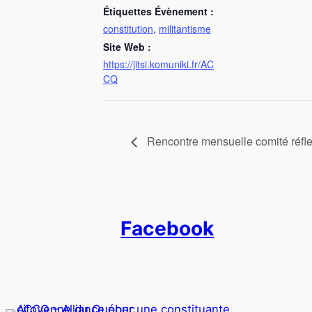
Étiquettes Évènement :
constitution
,
militantisme
Site Web :
https://jitsi.komuniki.fr/AC
CQ
Rencontre mensuelle comité réfl
Facebook