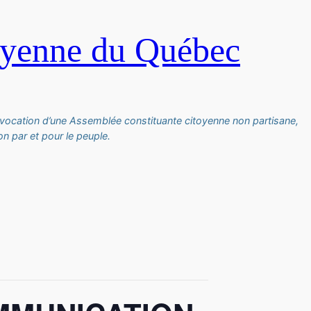
oyenne du Québec
vocation d’une Assemblée constituante citoyenne non partisane,
n par et pour le peuple.