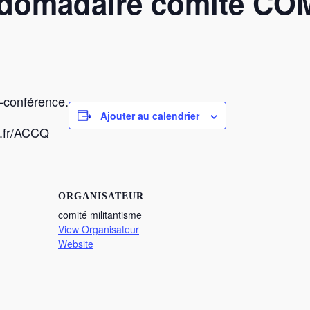
bdomadaire comité C
o-conférence.
Ajouter au calendrier
i.fr/ACCQ
ORGANISATEUR
comité militantisme
View Organisateur
Website