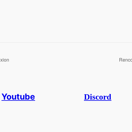
exion
Renco
Youtube
Discord