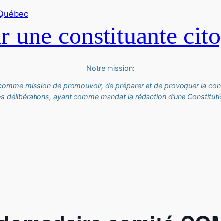
 une constituante cit
Notre mission:
 comme mission de promouvoir, de préparer et de provoquer la con
es délibérations, ayant comme mandat la rédaction d’une Constitutio