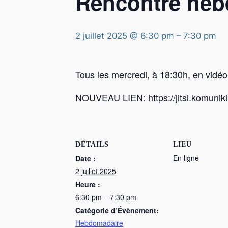
Rencontre he
2 juillet 2025 @ 6:30 pm
–
7:30 pm
Tous les mercredi, à 18:30h, en vidé
NOUVEAU LIEN: https://jitsi.komunik
DÉTAILS
LIEU
En ligne
Date :
2 juillet 2025
Heure :
6:30 pm – 7:30 pm
Catégorie d’Évènement:
Hebdomadaire