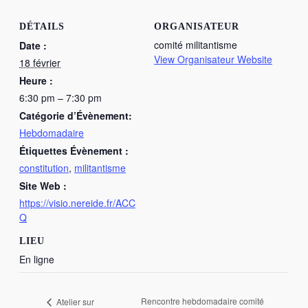
DÉTAILS
ORGANISATEUR
comité militantisme
Date :
View Organisateur Website
18 février
Heure :
6:30 pm – 7:30 pm
Catégorie d’Évènement:
Hebdomadaire
Étiquettes Évènement :
constitution
,
militantisme
Site Web :
https://visio.nereide.fr/ACC
Q
LIEU
En ligne
Rencontre hebdomadaire comité
Atelier sur