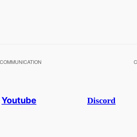
té COMMUNICATION
C
Youtube
Discord