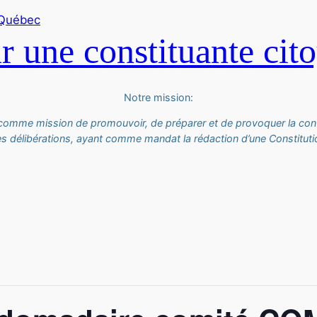
 une constituante cit
Notre mission:
 comme mission de promouvoir, de préparer et de provoquer la con
es délibérations, ayant comme mandat la rédaction d’une Constitutio