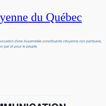
oyenne du Québec
vocation d’une Assemblée constituante citoyenne non partisane,
n par et pour le peuple.