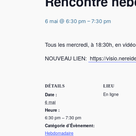
Rencontre he
6 mai @ 6:30 pm
–
7:30 pm
Tous les mercredi, à 18:30h, en vidé
NOUVEAU LIEN:
https://visio.nerei
DÉTAILS
LIEU
En ligne
Date :
6 mai
Heure :
6:30 pm – 7:30 pm
Catégorie d’Évènement:
Hebdomadaire