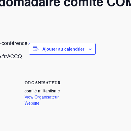
bdomadaire comité C
o-conférence.
Ajouter au calendrier
de.fr/ACCQ
ORGANISATEUR
comité militantisme
View Organisateur
Website