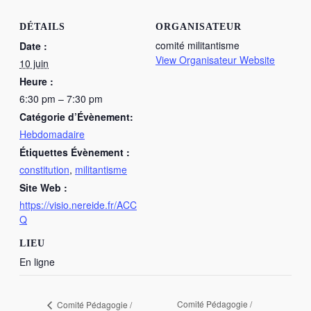
DÉTAILS
ORGANISATEUR
comité militantisme
Date :
View Organisateur Website
10 juin
Heure :
6:30 pm – 7:30 pm
Catégorie d’Évènement:
Hebdomadaire
Étiquettes Évènement :
constitution
,
militantisme
Site Web :
https://visio.nereide.fr/ACC
Q
LIEU
En ligne
Comité Pédagogie /
Comité Pédagogie /