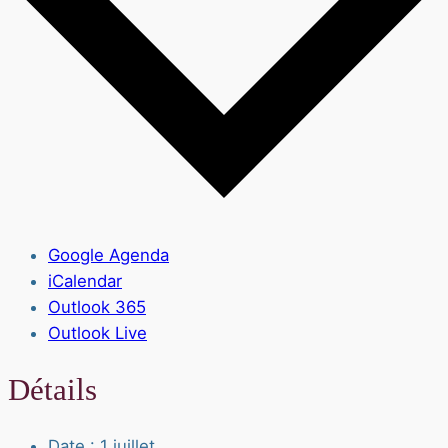
Google Agenda
iCalendar
Outlook 365
Outlook Live
Détails
Date :
1 juillet