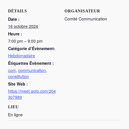
DÉTAILS
ORGANISATEUR
Comité Communication
Date :
16 octobre 2024
Heure :
7:00 pm – 9:00 pm
Catégorie d’Évènement:
Hebdomadaire
Étiquettes Évènement :
com
,
communication
,
constitution
Site Web :
https://meet.goto.com/204
307989
LIEU
En ligne