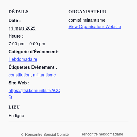
DÉTAILS
ORGANISATEUR
comité militantisme
Date :
View Organisateur Website
11 mars 2025
Heure :
7:00 pm – 9:00 pm
Catégorie d’Évènement:
Hebdomadaire
Étiquettes Évènement :
constitution
,
militantisme
Site Web :
https://jitsi.komuniki.fr/ACC
Q
LIEU
En ligne
Rencontre hebdomadaire
Rencontre Spécial Comité