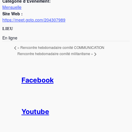
Catégorie d’Évènement:
Mensuelle
Site Web :
https://meet.goto.com/204307989
LIEU
En ligne
«
Rencontre hebdomadaire comité COMMUNICATION
Rencontre hebdomadaire comité militantisme
»
Facebook
Youtube