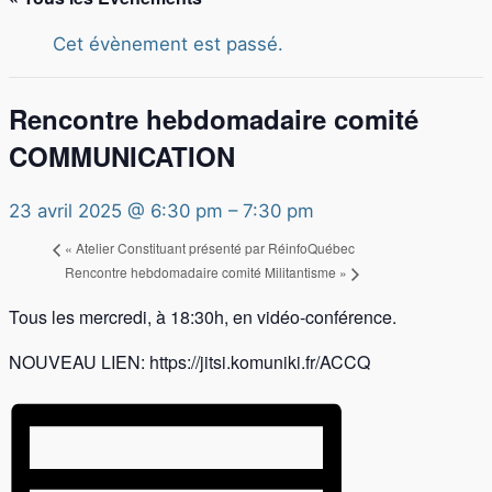
Cet évènement est passé.
Rencontre hebdomadaire comité
COMMUNICATION
23 avril 2025 @ 6:30 pm
–
7:30 pm
«
Atelier Constituant présenté par RéinfoQuébec
Rencontre hebdomadaire comité Militantisme
»
Tous les mercredi, à 18:30h, en vidéo-conférence.
NOUVEAU LIEN: https://jitsi.komuniki.fr/ACCQ