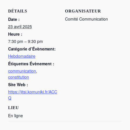
DÉTAILS
ORGANISATEUR
Comité Communication
Date :
23 avril 2025
Heure :
7:30 pm – 9:30 pm
Catégorie d’Évènement:
Hebdomadaire
Étiquettes Évènement :
communication
,
constitution
Site Web :
https://jitsi.komuniki.fr/ACC
Q
LIEU
En ligne