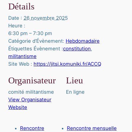
Détails
Date :
26 novembre 2025
Heure :
6:30 pm – 7:30 pm
Catégorie d’Évènement:
Hebdomadaire
Étiquettes Évènement :
constitution
,
militantisme
Site Web :
https://jitsi.komuniki.fr/ACCQ
Organisateur
Lieu
comité militantisme
En ligne
View Organisateur
Website
Rencontre
Rencontre mensuelle