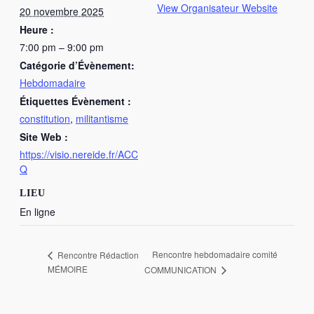
View Organisateur Website
20 novembre 2025
Heure :
7:00 pm – 9:00 pm
Catégorie d’Évènement:
Hebdomadaire
Étiquettes Évènement :
constitution
,
militantisme
Site Web :
https://visio.nereide.fr/ACC
Q
LIEU
En ligne
Rencontre hebdomadaire comité
Rencontre Rédaction
MÉMOIRE
COMMUNICATION